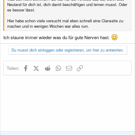
Neuland für dich ist, dich damit beschäftigen und lernen musst. Oder
es besser lässt.
Hier habe schon viele versucht mal eben schnell eine Clanseite zu
machen und in wenigen Wochen war alles rum.
Ich staune immer wieder was du für gute Nerven hast.
Du musst dich einloggen oder registrieren, um hier zu antworten.
Facebook
X (Twitter)
Reddit
WhatsApp
E-Mail
Link
Teilen: