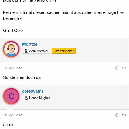
kenne mich mit diesen sachen ni9cht aus daher meine frage hier
bei euch -
Gruß Cole
McAtze
Administrator
Lizenzinhaber
13. Apr. 2021
#2
So steht es doch da.
coletwains
C
Neues Mitglied
13. Apr. 2021
#3
ah oki