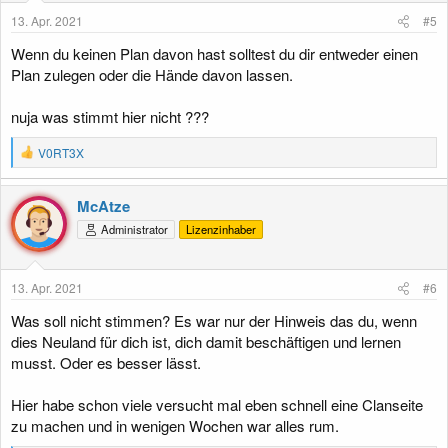
e
13. Apr. 2021
#5
n
:
Wenn du keinen Plan davon hast solltest du dir entweder einen
Plan zulegen oder die Hände davon lassen.
nuja was stimmt hier nicht ???
R
V0RT3X
e
a
k
McAtze
t
Administrator
Lizenzinhaber
i
o
n
e
13. Apr. 2021
#6
n
:
Was soll nicht stimmen? Es war nur der Hinweis das du, wenn
dies Neuland für dich ist, dich damit beschäftigen und lernen
musst. Oder es besser lässt.
Hier habe schon viele versucht mal eben schnell eine Clanseite
zu machen und in wenigen Wochen war alles rum.