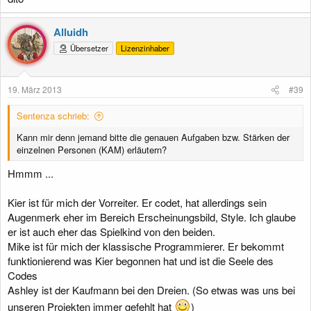
Alluidh
Übersetzer
Lizenzinhaber
19. März 2013
#39
Sentenza schrieb:
Kann mir denn jemand bitte die genauen Aufgaben bzw. Stärken der
einzelnen Personen (KAM) erläutern?
Hmmm ...
Kier ist für mich der Vorreiter. Er codet, hat allerdings sein
Augenmerk eher im Bereich Erscheinungsbild, Style. Ich glaube
er ist auch eher das Spielkind von den beiden.
Mike ist für mich der klassische Programmierer. Er bekommt
funktionierend was Kier begonnen hat und ist die Seele des
Codes
Ashley ist der Kaufmann bei den Dreien. (So etwas was uns bei
unseren Projekten immer gefehlt hat
)