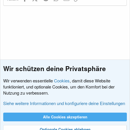
Wir schützen deine Privatsphäre
Wir verwenden essentielle
Cookies
, damit diese Website
funktioniert, und optionale Cookies, um den Komfort bei der
Nutzung zu verbessern.
Diskussionen rund um XenForo
Siehe weitere Informationen und konfiguriere deine Einstellungen
Cookies
XenDACH - Fixed
Deutsch (Du)
Alle Cookies akzeptieren
Kontakt
Nutzungsbedingungen
Datenschutz
Hilfe und Impressum
R
S
Optionale Cookies ablehnen