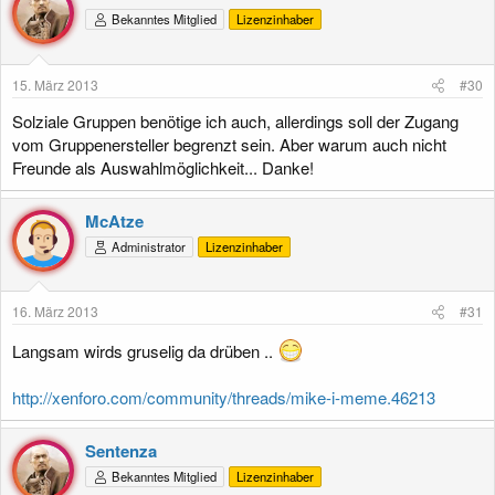
Bekanntes Mitglied
Lizenzinhaber
15. März 2013
#30
Solziale Gruppen benötige ich auch, allerdings soll der Zugang
vom Gruppenersteller begrenzt sein. Aber warum auch nicht
Freunde als Auswahlmöglichkeit... Danke!
McAtze
Administrator
Lizenzinhaber
16. März 2013
#31
Langsam wirds gruselig da drüben ..
http://xenforo.com/community/threads/mike-i-meme.46213
Sentenza
Bekanntes Mitglied
Lizenzinhaber