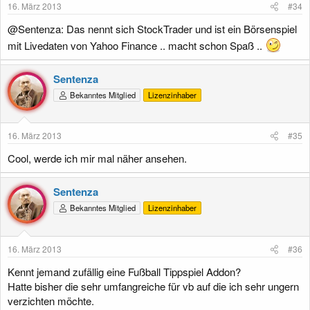
16. März 2013
#34
@Sentenza: Das nennt sich StockTrader und ist ein Börsenspiel
mit Livedaten von Yahoo Finance .. macht schon Spaß ..
Sentenza
Bekanntes Mitglied
Lizenzinhaber
16. März 2013
#35
Cool, werde ich mir mal näher ansehen.
Sentenza
Bekanntes Mitglied
Lizenzinhaber
16. März 2013
#36
Kennt jemand zufällig eine Fußball Tippspiel Addon?
Hatte bisher die sehr umfangreiche für vb auf die ich sehr ungern
verzichten möchte.