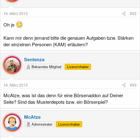
16. März 2013
#32
Oh je
Kann mir denn jemand bitte die genauen Aufgaben bzw. Stärken
der einzelnen Personen (KAM) erläutern?
Sentenza
Bekanntes Mitglied
Lizenzinhaber
16. März 2013
#33
McAtze, was ist das denn für eine Börsenaddon auf Deiner
Seite? Sind das Musterdepots bzw. ein Börsenpiel?
McAtze
Administrator
Lizenzinhaber