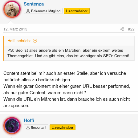
Sentenza
Bekanntes Mitglied
Lizenzinhaber
12. März 2013
#22
Hoffi schrieb:
PS: Seo ist alles andere als ein Märchen, aber ein extrem weites
Themengebiet. Und es gibt eins, das ist wichtiger als SEO: Content!
Content steht bei mir auch an erster Stelle, aber ich versuche
natürlich alles zu berücksichtigen.
Wenn ein guter Content mit einer guten URL besser performed,
als nur guter Content, warum dann nicht?
Wenn die URL ein Märchen ist, dann brauche ich es auch nicht
anzupassen.
Hoffi
!important
Lizenzinhaber