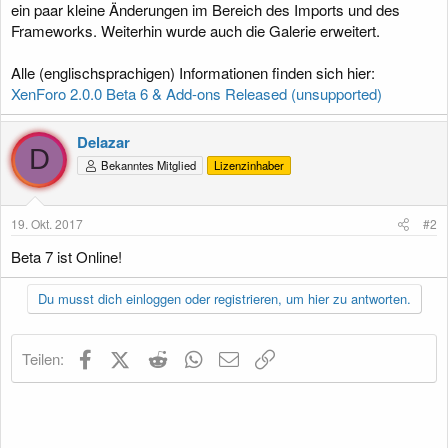
ein paar kleine Änderungen im Bereich des Imports und des
Frameworks. Weiterhin wurde auch die Galerie erweitert.
Alle (englischsprachigen) Informationen finden sich hier:
XenForo 2.0.0 Beta 6 & Add-ons Released (unsupported)
Delazar
D
Bekanntes Mitglied
Lizenzinhaber
19. Okt. 2017
#2
Beta 7 ist Online!
Du musst dich einloggen oder registrieren, um hier zu antworten.
Facebook
X (Twitter)
Reddit
WhatsApp
E-Mail
Link
Teilen: