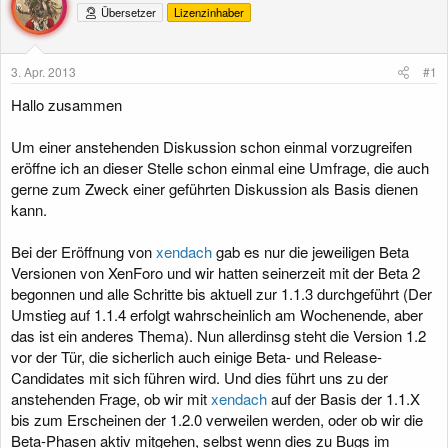
Übersetzer
Lizenzinhaber
3. Apr. 2013
#1
Hallo zusammen
Um einer anstehenden Diskussion schon einmal vorzugreifen
eröffne ich an dieser Stelle schon einmal eine Umfrage, die auch
gerne zum Zweck einer geführten Diskussion als Basis dienen
kann.
Bei der Eröffnung von
xendach
gab es nur die jeweiligen Beta
Versionen von XenForo und wir hatten seinerzeit mit der Beta 2
begonnen und alle Schritte bis aktuell zur 1.1.3 durchgeführt (Der
Umstieg auf 1.1.4 erfolgt wahrscheinlich am Wochenende, aber
das ist ein anderes Thema). Nun allerdinsg steht die Version 1.2
vor der Tür, die sicherlich auch einige Beta- und Release-
Candidates mit sich führen wird. Und dies führt uns zu der
anstehenden Frage, ob wir mit
xendach
auf der Basis der 1.1.X
bis zum Erscheinen der 1.2.0 verweilen werden, oder ob wir die
Beta-Phasen aktiv mitgehen, selbst wenn dies zu Bugs im