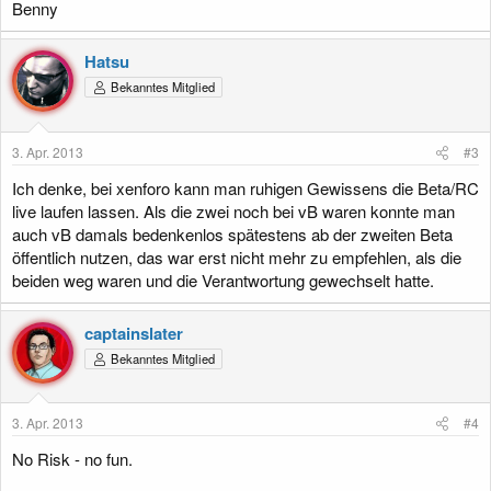
Benny
Hatsu
Bekanntes Mitglied
3. Apr. 2013
#3
Ich denke, bei xenforo kann man ruhigen Gewissens die Beta/RC
live laufen lassen. Als die zwei noch bei vB waren konnte man
auch vB damals bedenkenlos spätestens ab der zweiten Beta
öffentlich nutzen, das war erst nicht mehr zu empfehlen, als die
beiden weg waren und die Verantwortung gewechselt hatte.
captainslater
Bekanntes Mitglied
3. Apr. 2013
#4
No Risk - no fun.