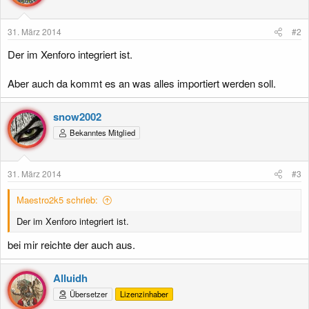
31. März 2014
#2
Der im Xenforo integriert ist.
Aber auch da kommt es an was alles importiert werden soll.
snow2002
Bekanntes Mitglied
31. März 2014
#3
Maestro2k5 schrieb:
Der im Xenforo integriert ist.
bei mir reichte der auch aus.
Alluidh
Übersetzer
Lizenzinhaber