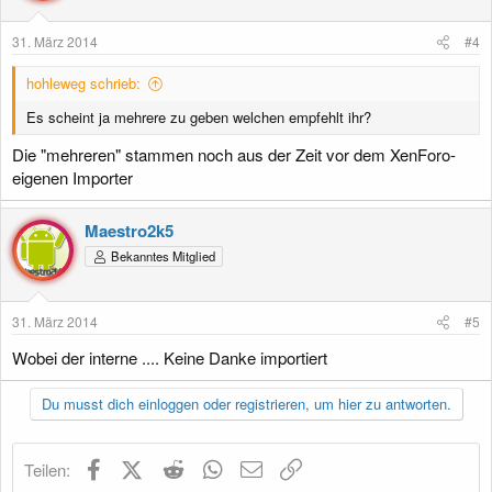
31. März 2014
#4
hohleweg schrieb:
Es scheint ja mehrere zu geben welchen empfehlt ihr?
Die "mehreren" stammen noch aus der Zeit vor dem XenForo-
eigenen Importer
Maestro2k5
Bekanntes Mitglied
31. März 2014
#5
Wobei der interne .... Keine Danke importiert
Du musst dich einloggen oder registrieren, um hier zu antworten.
Facebook
X (Twitter)
Reddit
WhatsApp
E-Mail
Link
Teilen: