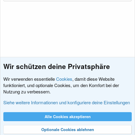
Wir schützen deine Privatsphäre
Wir verwenden essentielle
Cookies
, damit diese Website
funktioniert, und optionale Cookies, um den Komfort bei der
Nutzung zu verbessern.
Fragen vor dem Kauf
Siehe weitere Informationen und konfiguriere deine Einstellungen
Cookies
XenDACH - Fixed
Deutsch (Du)
Alle Cookies akzeptieren
Kontakt
Nutzungsbedingungen
Datenschutz
Hilfe und Impressum
R
S
Optionale Cookies ablehnen
S
®