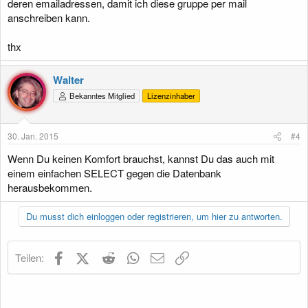
deren emailadressen, damit ich diese gruppe per mail
anschreiben kann.
thx
Walter
Bekanntes Mitglied
Lizenzinhaber
30. Jan. 2015
#4
Wenn Du keinen Komfort brauchst, kannst Du das auch mit
einem einfachen SELECT gegen die Datenbank
herausbekommen.
Du musst dich einloggen oder registrieren, um hier zu antworten.
Facebook
X (Twitter)
Reddit
WhatsApp
E-Mail
Link
Teilen: