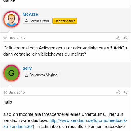
McAtze
Administrator
Lizenzinhaber
30. Jan. 2015
#2
Definiere mal dein Anliegen genauer oder verlinke das vB AddOn
dann verstehe ich vielleicht was du meinst?
gery
G
Bekanntes Mitglied
30. Jan. 2015
#3
hallo
also ich möchte alle threadersteller eines unterforums, (hier auf
xendach wäre das bsw.
http://www.xendach.de/forums/feedback-
zu-xendach.30/
) im adminbereich rausfiltern können, respektive