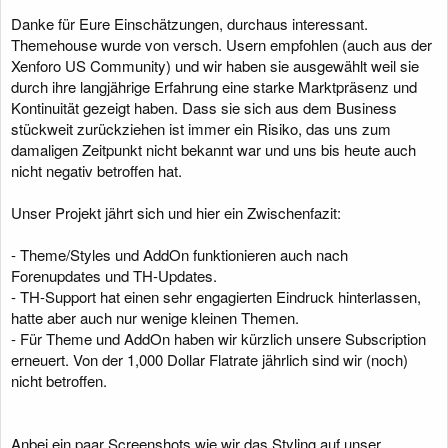
Danke für Eure Einschätzungen, durchaus interessant.
Themehouse wurde von versch. Usern empfohlen (auch aus der
Xenforo US Community) und wir haben sie ausgewählt weil sie
durch ihre langjährige Erfahrung eine starke Marktpräsenz und
Kontinuität gezeigt haben. Dass sie sich aus dem Business
stückweit zurückziehen ist immer ein Risiko, das uns zum
damaligen Zeitpunkt nicht bekannt war und uns bis heute auch
nicht negativ betroffen hat.
Unser Projekt jährt sich und hier ein Zwischenfazit:
- Theme/Styles und AddOn funktionieren auch nach
Forenupdates und TH-Updates.
- TH-Support hat einen sehr engagierten Eindruck hinterlassen,
hatte aber auch nur wenige kleinen Themen.
- Für Theme und AddOn haben wir kürzlich unsere Subscription
erneuert. Von der 1,000 Dollar Flatrate jährlich sind wir (noch)
nicht betroffen.
Anbei ein paar Screenshots wie wir das Styling auf unser