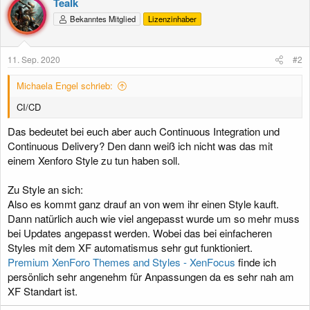
Tealk
Bekanntes Mitglied
Lizenzinhaber
11. Sep. 2020
#2
Michaela Engel schrieb:
CI/CD
Das bedeutet bei euch aber auch Continuous Integration und
Continuous Delivery? Den dann weiß ich nicht was das mit
einem Xenforo Style zu tun haben soll.
Zu Style an sich:
Also es kommt ganz drauf an von wem ihr einen Style kauft.
Dann natürlich auch wie viel angepasst wurde um so mehr muss
bei Updates angepasst werden. Wobei das bei einfacheren
Styles mit dem XF automatismus sehr gut funktioniert.
Premium XenForo Themes and Styles - XenFocus
finde ich
persönlich sehr angenehm für Anpassungen da es sehr nah am
XF Standart ist.