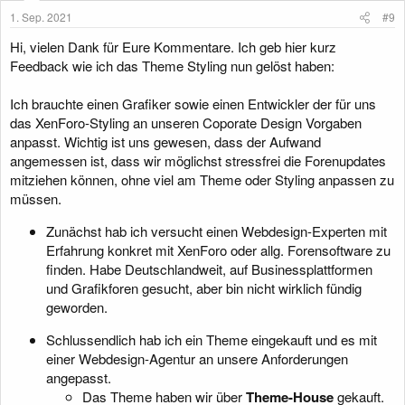
1. Sep. 2021
#9
Hi, vielen Dank für Eure Kommentare. Ich geb hier kurz
Feedback wie ich das Theme Styling nun gelöst haben:
Ich brauchte einen Grafiker sowie einen Entwickler der für uns
das XenForo-Styling an unseren Coporate Design Vorgaben
anpasst. Wichtig ist uns gewesen, dass der Aufwand
angemessen ist, dass wir möglichst stressfrei die Forenupdates
mitziehen können, ohne viel am Theme oder Styling anpassen zu
müssen.
Zunächst hab ich versucht einen Webdesign-Experten mit
Erfahrung konkret mit XenForo oder allg. Forensoftware zu
finden. Habe Deutschlandweit, auf Businessplattformen
und Grafikforen gesucht, aber bin nicht wirklich fündig
geworden.
Schlussendlich hab ich ein Theme eingekauft und es mit
einer Webdesign-Agentur an unsere Anforderungen
angepasst.
Das Theme haben wir über
Theme-House
gekauft.