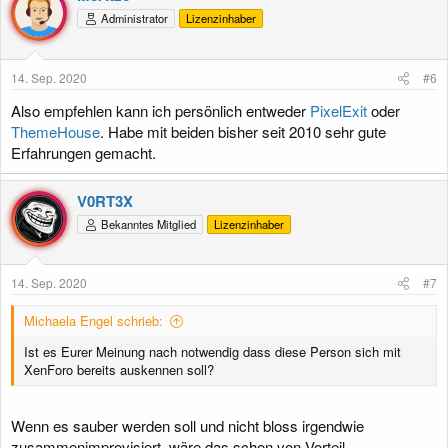
Administrator
Lizenzinhaber
14. Sep. 2020
#6
Also empfehlen kann ich persönlich entweder
PixelExit
oder
ThemeHouse
. Habe mit beiden bisher seit 2010 sehr gute
Erfahrungen gemacht.
V0RT3X
Bekanntes Mitglied
Lizenzinhaber
14. Sep. 2020
#7
Michaela Engel schrieb:
Ist es Eurer Meinung nach notwendig dass diese Person sich mit
XenForo bereits auskennen soll?
Wenn es sauber werden soll und nicht bloss irgendwie
zusammenimprovisiert, wäre das schon von Vorteil.