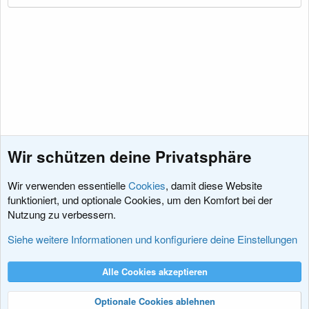
Wir schützen deine Privatsphäre
Wir verwenden essentielle
Cookies
, damit diese Website
funktioniert, und optionale Cookies, um den Komfort bei der
Nutzung zu verbessern.
Jobs und Angebote
Siehe weitere Informationen und konfiguriere deine Einstellungen
Cookies
XenDACH - Fixed
Deutsch (Du)
Alle Cookies akzeptieren
Kontakt
Nutzungsbedingungen
Datenschutz
Hilfe und Impressum
R
S
Optionale Cookies ablehnen
S