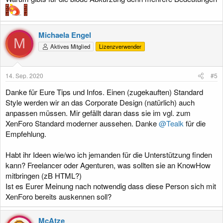
Michaela Engel
M
Aktives Mitglied
Lizenzverwender
14. Sep. 2020
#5
Danke für Eure Tips und Infos. Einen (zugekauften) Standard
Style werden wir an das Corporate Design (natürlich) auch
anpassen müssen. Mir gefällt daran dass sie im vgl. zum
XenForo Standard moderner aussehen. Danke
@Tealk
für die
Empfehlung.
Habt ihr Ideen wie/wo ich jemanden für die Unterstützung finden
kann? Freelancer oder Agenturen, was sollten sie an KnowHow
mitbringen (zB HTML?)
Ist es Eurer Meinung nach notwendig dass diese Person sich mit
XenForo bereits auskennen soll?
McAtze