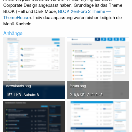
Corporate Design angepasst haben. Grundlage ist das Theme
BLOK (Hell und Dark Mode,
BLOK XenForo 2 Theme —
ThemeHouse
). Individualanpassung waren bisher lediglich die
Menü-Kacheln.
Anhänge
downloads.png
forum.png
157,1 KB · Aufrufe: 8
218,8 KB · Aufrufe: 8