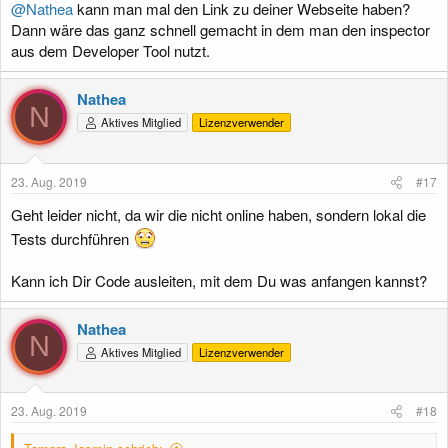
@Nathea
kann man mal den Link zu deiner Webseite haben?
Dann wäre das ganz schnell gemacht in dem man den inspector
aus dem Developer Tool nutzt.
Nathea
N
Aktives Mitglied
Lizenzverwender
23. Aug. 2019
#17
Geht leider nicht, da wir die nicht online haben, sondern lokal die
Tests durchführen
Kann ich Dir Code ausleiten, mit dem Du was anfangen kannst?
Nathea
N
Aktives Mitglied
Lizenzverwender
23. Aug. 2019
#18