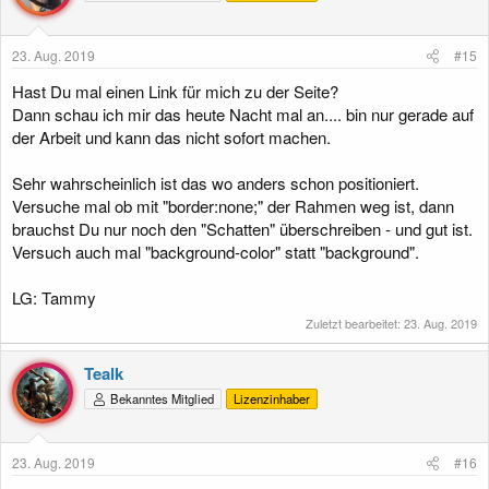
23. Aug. 2019
#15
Hast Du mal einen Link für mich zu der Seite?
Dann schau ich mir das heute Nacht mal an.... bin nur gerade auf
der Arbeit und kann das nicht sofort machen.
Sehr wahrscheinlich ist das wo anders schon positioniert.
Versuche mal ob mit "border:none;" der Rahmen weg ist, dann
brauchst Du nur noch den "Schatten" überschreiben - und gut ist.
Versuch auch mal "background-color" statt "background".
LG: Tammy
Zuletzt bearbeitet:
23. Aug. 2019
Tealk
Bekanntes Mitglied
Lizenzinhaber
23. Aug. 2019
#16