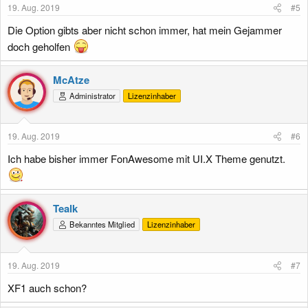
19. Aug. 2019
#5
Die Option gibts aber nicht schon immer, hat mein Gejammer
doch geholfen
McAtze
Administrator
Lizenzinhaber
19. Aug. 2019
#6
Ich habe bisher immer FonAwesome mit UI.X Theme genutzt.
Tealk
Bekanntes Mitglied
Lizenzinhaber
19. Aug. 2019
#7
XF1 auch schon?