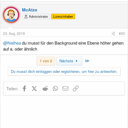
McAtze
Administrator
Lizenzinhaber
23. Aug. 2019
#20
@Nathea
du musst für den Background eine Ebene höher gehen
auf a. oder ähnlich
Letzte
1 von 2
Nächste
Du musst dich einloggen oder registrieren, um hier zu antworten.
Facebook
X (Twitter)
Reddit
WhatsApp
E-Mail
Link
Teilen: