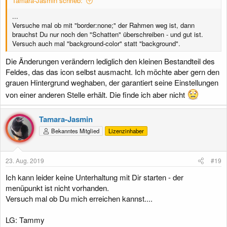
Tamara-Jasmin schrieb:
...
Versuche mal ob mit "border:none;" der Rahmen weg ist, dann
brauchst Du nur noch den "Schatten" überschreiben - und gut ist.
Versuch auch mal "background-color" statt "background".
Die Änderungen verändern lediglich den kleinen Bestandteil des
Feldes, das das icon selbst ausmacht. Ich möchte aber gern den
grauen Hintergrund weghaben, der garantiert seine Einstellungen
von einer anderen Stelle erhält. Die finde ich aber nicht
Tamara-Jasmin
Bekanntes Mitglied
Lizenzinhaber
23. Aug. 2019
#19
Ich kann leider keine Unterhaltung mit Dir starten - der
menüpunkt ist nicht vorhanden.
Versuch mal ob Du mich erreichen kannst....
LG: Tammy