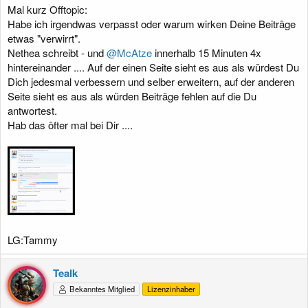
:
Mal kurz Offtopic:
Habe ich irgendwas verpasst oder warum wirken Deine Beiträge
etwas "verwirrt".
Nethea schreibt - und
@McAtze
innerhalb 15 Minuten 4x
hintereinander .... Auf der einen Seite sieht es aus als würdest Du
Dich jedesmal verbessern und selber erweitern, auf der anderen
Seite sieht es aus als würden Beiträge fehlen auf die Du
antwortest.
Hab das öfter mal bei Dir ....
LG:Tammy
Tealk
Bekanntes Mitglied
Lizenzinhaber