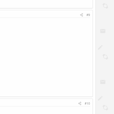
#9
#10