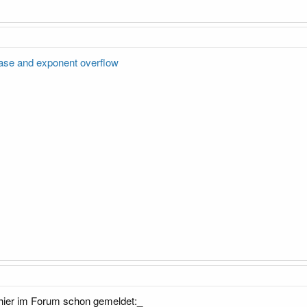
base and exponent overflow
 hier im Forum schon gemeldet:_