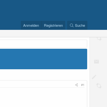
Anmelden
Registrieren
Suche
#1