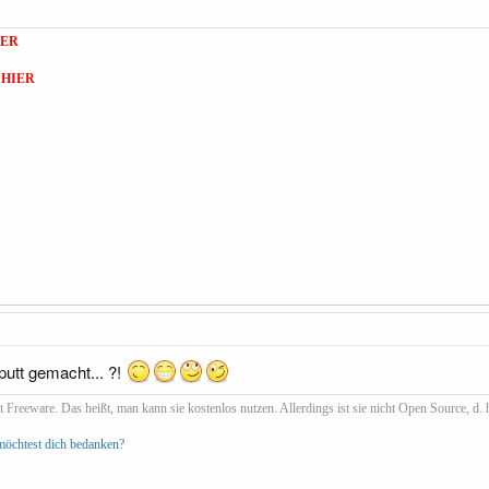
IER
.
HIER
putt gemacht... ?!
 Freeware. Das heißt, man kann sie kostenlos nutzen. Allerdings ist sie nicht Open Source, d. h
 möchtest dich bedanken?