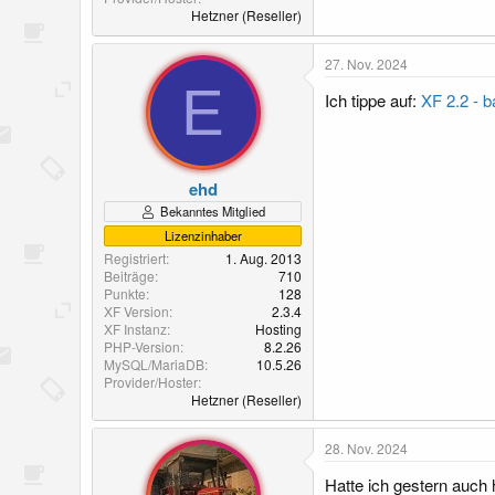
Hetzner (Reseller)
27. Nov. 2024
E
Ich tippe auf:
XF 2.2 - 
ehd
Bekanntes Mitglied
Lizenzinhaber
Registriert
1. Aug. 2013
Beiträge
710
Punkte
128
XF Version
2.3.4
XF Instanz
Hosting
PHP-Version
8.2.26
MySQL/MariaDB
10.5.26
Provider/Hoster
Hetzner (Reseller)
28. Nov. 2024
Hatte ich gestern auch