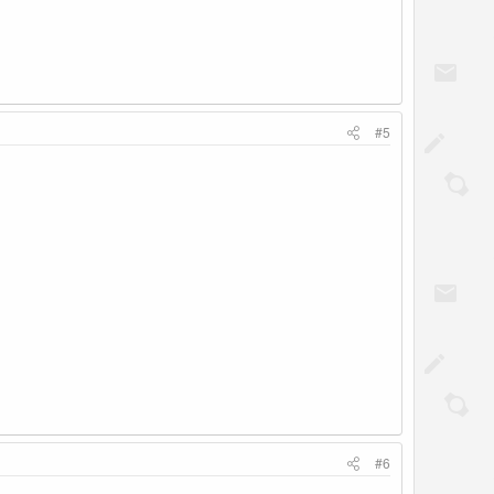
#5
#6