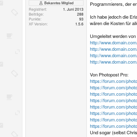
Bekanntes Mitglied
Programmierers, der e
Registriert
1. Juni 2013
Beiträge
288
Ich habe jedoch die Erl
Punkte
93
wären die Kosten für al
XF Version
1.5.6
Umgeleitet werden von 
http://www.domain.com
http://www.domain.com
http://www.domain.co
http://www.domain.com
Von Photopost Pro:
https://forum.com/phot
https://forum.com/phot
https://forum.com/pho
https://forum.com/pho
https://forum.com/phot
https://forum.com/pho
https://forum.com/phot
https://forum.com/pho
Und sogar (selbst Chri