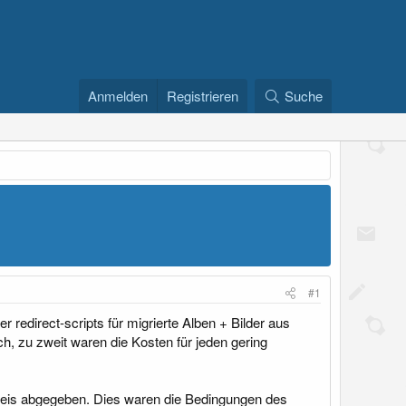
Anmelden
Registrieren
Suche
#1
redirect-scripts für migrierte Alben + Bilder aus
, zu zweit waren die Kosten für jeden gering
 Preis abgegeben. Dies waren die Bedingungen des