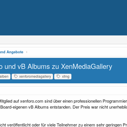
und Angebote
Pro und vB Albums zu XenMediaGallery
alben
xenforomediagallery
xfmg
lied auf xenforo.com sind über einen professionellen Programmierer 
Board-eigenen vB Albums entstanden. Der Preis war nicht unerheblich
cht veröffentlicht oder für viele Teilnehmer zu einem sehr geringen