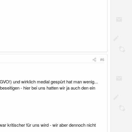
#6
GVO!) und wirklich medial gespürt hat man wenig...
itigen - hier bei uns hatten wir ja auch den ein
 kritischer für uns wird - wir aber dennoch nicht