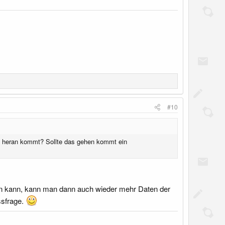
#10
ie heran kommt? Sollte das gehen kommt ein
en kann, kann man dann auch wieder mehr Daten der
ssfrage.