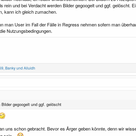
 rein und bei Verdacht werden Bilder gegoogelt und ggf. gelöscht. Ein 
en, kann ich gleich zumachen.
nn man User im Fall der Fälle in Regress nehmen sofern man überha
 die Nutzungsbedingungen.
69
,
Banky
und
Alluidh
 Bilder gegoogelt und ggf. gelöscht
an uns schon gebracht. Bevor es Ärger geben könnte, denn wir wissen 
g sein...