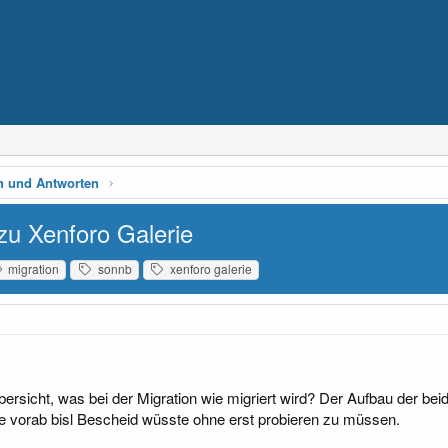
n und Antworten
zu Xenforo Galerie
migration
sonnb
xenforo galerie
ersicht, was bei der Migration wie migriert wird? Der Aufbau der beid
e vorab bisl Bescheid wüsste ohne erst probieren zu müssen.