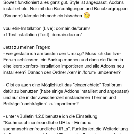
Soweit funktioniert alles ganz gut. Style ist angepasst, Addons
installiert etc. Nur mit den Berechtigungen und Benutzergruppen
(Bannern) kämpfe ich noch ein bisschen
vbulletin-Installation (Live): domain.de/forum/
xf-Testinstallation (Test): domain.de/xen/
Jetzt zu meinen Fragen:
- wie gestalte ich am besten den Umzug? Muss ich das live-
Forum schliessen, ein Backup machen und dann die Daten in
eine leere xenforo-Installation importieren und alle Addons neu
installieren? Danach den Ordner /xen/ in /forum/ umbennen?
- Gibt es auch eine Möglichkeit das "eingerichtete" Testforum
dafür zu benutzen (habe einige Addons installiert und angepasst)
und nur die in der Zwischenzeit enstandenen Themen und
Beiträge "nachträglich" zu importieren?
- unter vBulletin 4.2.0 benutze ich die Einstellung
"Suchmaschinenfreundliche URLs - Einfache
suchmaschinenfreundliche URLs". Funktioniert die Weiterleitung