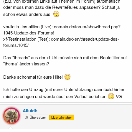
(z.B. von externen Links auf Themen im Forum) automatisch
oder muss man dazu die RewriteRules anpassen? Schaut ja
schon etwas anders aus:
vbulletin -Installtion (Live): domain.de/forum/showthread.php?
1045-Update-des-Forums!
xf-Testinstallation (Test): domain.de/xen/threads/update-des-
forums.1045/
Das "threads" aus der xf-Url müsste sich mit dem Routefilter auf
"thema" ändern lassen?
Danke schonmal für eure Hilfe!
Ich hoffe den Umzug (mit eurer Unterstützung) dann bald hinter
mich zu bringen und werde über den Verlauf berichten
VG
Alluidh
Übersetzer
Lizenzinhaber