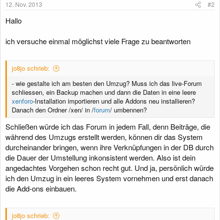
12. Nov. 2013
#2
Hallo
ich versuche einmal möglichst viele Frage zu beantworten
jo8jo schrieb:
- wie gestalte ich am besten den Umzug? Muss ich das live-Forum
schliessen, ein Backup machen und dann die Daten in eine leere
xenforo
-Installation importieren und alle Addons neu installieren?
Danach den Ordner /xen/ in /
forum
/ umbennen?
Schließen würde ich das Forum in jedem Fall, denn Beiträge, die
während des Umzugs erstellt werden, können dir das System
durcheinander bringen, wenn ihre Verknüpfungen in der DB durch
die Dauer der Umstellung inkonsistent werden. Also ist dein
angedachtes Vorgehen schon recht gut. Und ja, persönlich würde
ich den Umzug in ein leeres System vornehmen und erst danach
die Add-ons einbauen.
jo8jo schrieb: