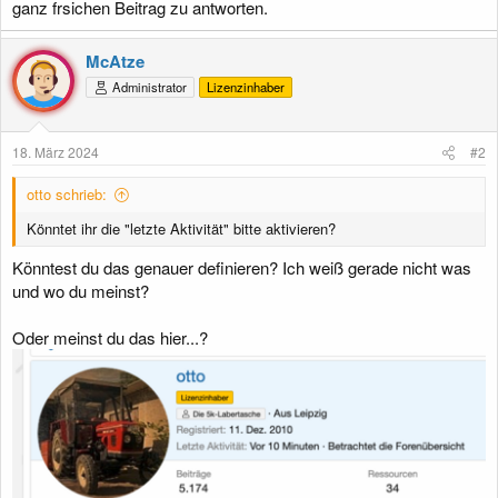
ganz frsichen Beitrag zu antworten.
McAtze
Administrator
Lizenzinhaber
18. März 2024
#2
otto schrieb:
Könntet ihr die "letzte Aktivität" bitte aktivieren?
Könntest du das genauer definieren? Ich weiß gerade nicht was
und wo du meinst?
Oder meinst du das hier...?