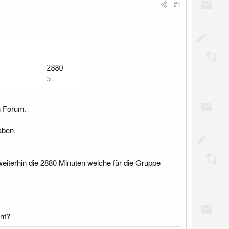
#1
n Forum.
aben.
 weiterhin die 2880 Minuten welche für die Gruppe
ht?