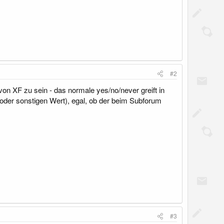
#2
on XF zu sein - das normale yes/no/never greift in
(oder sonstigen Wert), egal, ob der beim Subforum
#3