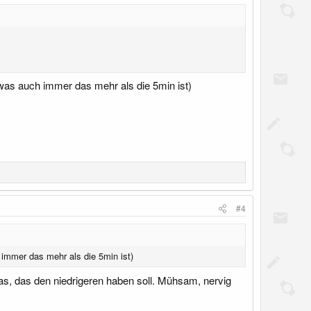
 was auch immer das mehr als die 5min ist)
#4
 immer das mehr als die 5min ist)
as, das den niedrigeren haben soll. Mühsam, nervig