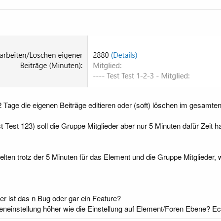
2 Tage die eigenen Beiträge editieren oder (soft) löschen im gesamte
t Test 123) soll die Gruppe Mitglieder aber nur 5 Minuten dafür Zeit h
gelten trotz der 5 Minuten für das Element und die Gruppe Mitglieder,
r ist das n Bug oder gar ein Feature?
eneinstellung höher wie die Einstellung auf Element/Foren Ebene? Ec