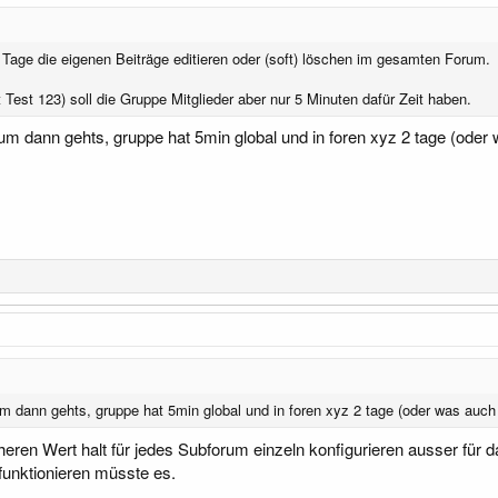
2 Tage die eigenen Beiträge editieren oder (soft) löschen im gesamten Forum.
 Test 123) soll die Gruppe Mitglieder aber nur 5 Minuten dafür Zeit haben.
um dann gehts, gruppe hat 5min global und in foren xyz 2 tage (oder
m dann gehts, gruppe hat 5min global und in foren xyz 2 tage (oder was auch
ren Wert halt für jedes Subforum einzeln konfigurieren ausser für d
 funktionieren müsste es.