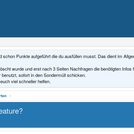
d schon Punkte aufgeführt die du ausfüllen musst. Das dient im Allg
löscht wurde und erst nach 3 Seiten Nachfragen die benötigten Infos 
 benutzt, sofort in den Sondermüll schicken.
euch viel schneller helfen.
rten
Feature?