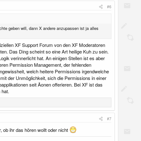
#6
te geben will, dann X andere anzupassen ist ja alles
ffiziellen XF Support Forum von den XF Moderatoren
n. Das Ding scheint so eine Art heilige Kuh zu sein.
gik verinnerlicht hat. An einigen Stellen ist es aber
deren Permission Management, der fehlenden
Ungewissheit, welch heitere Permissions irgendwelche
it der Unmöglichkeit, sich die Permissions in einer
pplikationen seit Äonen offerieren. Bei XF ist das
 hat.
#7
 ob ihr das hören wollt oder nicht