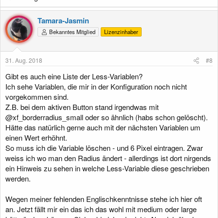
Tamara-Jasmin
Bekanntes Mitglied
Lizenzinhaber
31. Aug. 2018
#8
Gibt es auch eine Liste der Less-Variablen?
Ich sehe Variablen, die mir in der Konfiguration noch nicht
vorgekommen sind.
Z.B. bei dem aktiven Button stand irgendwas mit
@xf_borderradius_small oder so ähnlich (habs schon gelöscht).
Hätte das natürlich gerne auch mit der nächsten Variablen um
einen Wert erhöhnt.
So muss ich die Variable löschen - und 6 Pixel eintragen. Zwar
weiss ich wo man den Radius ändert - allerdings ist dort nirgends
ein Hinweis zu sehen in welche Less-Variable diese geschrieben
werden.
Wegen meiner fehlenden Englischkenntnisse stehe ich hier oft
an. Jetzt fällt mir ein das ich das wohl mit medium oder large