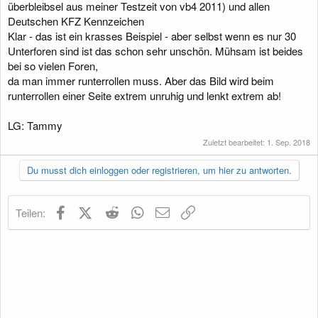
überbleibsel aus meiner Testzeit von vb4 2011) und allen
Deutschen KFZ Kennzeichen
Klar - das ist ein krasses Beispiel - aber selbst wenn es nur 30
Unterforen sind ist das schon sehr unschön. Mühsam ist beides
bei so vielen Foren,
da man immer runterrollen muss. Aber das Bild wird beim
runterrollen einer Seite extrem unruhig und lenkt extrem ab!
LG: Tammy
Zuletzt bearbeitet:
1. Sep. 2018
Du musst dich einloggen oder registrieren, um hier zu antworten.
Facebook
X (Twitter)
Reddit
WhatsApp
E-Mail
Link
Teilen: