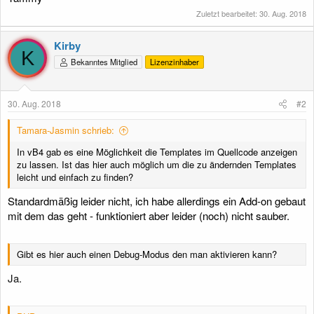
Zuletzt bearbeitet:
30. Aug. 2018
Kirby
K
Bekanntes Mitglied
Lizenzinhaber
30. Aug. 2018
#2
Tamara-Jasmin schrieb:
In vB4 gab es eine Möglichkeit die Templates im Quellcode anzeigen
zu lassen. Ist das hier auch möglich um die zu ändernden Templates
leicht und einfach zu finden?
Standardmäßig leider nicht, ich habe allerdings ein Add-on gebaut
mit dem das geht - funktioniert aber leider (noch) nicht sauber.
Gibt es hier auch einen Debug-Modus den man aktivieren kann?
Ja.