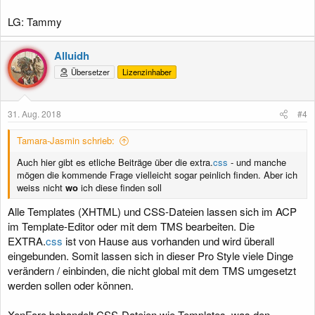
LG: Tammy
Alluidh
Übersetzer
Lizenzinhaber
31. Aug. 2018
#4
Tamara-Jasmin schrieb:
Auch hier gibt es etliche Beiträge über die extra.
css
- und manche
mögen die kommende Frage vielleicht sogar peinlich finden. Aber ich
weiss nicht
wo
ich diese finden soll
Alle Templates (XHTML) und CSS-Dateien lassen sich im ACP
im Template-Editor oder mit dem TMS bearbeiten. Die
EXTRA.
css
ist von Hause aus vorhanden und wird überall
eingebunden. Somit lassen sich in dieser Pro Style viele Dinge
verändern / einbinden, die nicht global mit dem TMS umgesetzt
werden sollen oder können.
XenForo behandelt CSS-Dateien wie Templates, was den