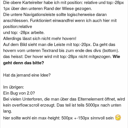
Die obere Karteireiter habe ich mit position: relative und top:-28px
1px über den unteren Rand der Wiese gezogen.
Die untere Navigationsleiste sollte logischerweise daran
anschliessen. Funktioniert einwandfrei wenn ich auch hier mit
position:relative
und top: -28px arbeite.
Allerdings lässt sich nicht mehr hovern!
Auf dem Bild sieht man die Leiste mit top:-20px. Da geht das
hovern vom unteren Textrand bis zum ende des divs (bottom).
das heisst: Der hover wird mit top:-28px nicht mitgezogen.
Wie
geht denn das bitte?
Hat da jemand eine Idee?
Im übrigen:
Ein Bug von 2.0?
Bei vielen Unterforen, die man über das Elternelement öffnet, wird
kein overflow:scroll erzeugt. Das teil ist teils 5000px nach unten
lang.
hier sollte wohl ein max-height: 500px +-150px sinnvoll sein