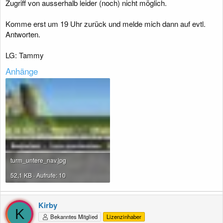
Zugriff von ausserhalb leider (noch) nicht möglich.
Komme erst um 19 Uhr zurück und melde mich dann auf evtl.
Antworten.
LG: Tammy
Anhänge
turm_untere_nav.jpg
52,1 KB · Aufrufe: 10
Kirby
K
Bekanntes Mitglied
Lizenzinhaber