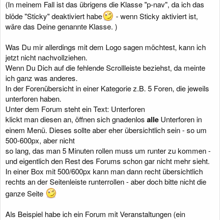
(In meinem Fall ist das übrigens die Klasse "p-nav", da ich das
blöde "Sticky" deaktiviert habe
- wenn Sticky aktiviert ist,
wäre das Deine genannte Klasse. )
Was Du mir allerdings mit dem Logo sagen möchtest, kann ich
jetzt nicht nachvollziehen.
Wenn Du Dich auf die fehlende Scrollleiste beziehst, da meinte
ich ganz was anderes.
In der Forenübersicht in einer Kategorie z.B. 5 Foren, die jeweils
unterforen haben.
Unter dem Forum steht ein Text: Unterforen
klickt man diesen an, öffnen sich gnadenlos
alle
Unterforen in
einem Menü. Dieses sollte aber eher übersichtlich sein - so um
500-600px, aber nicht
so lang, das man 5 Minuten rollen muss um runter zu kommen -
und eigentlich den Rest des Forums schon gar nicht mehr sieht.
In einer Box mit 500/600px kann man dann recht übersichtlich
rechts an der Seitenleiste runterrollen - aber doch bitte nicht die
ganze Seite
Als Beispiel habe ich ein Forum mit Veranstaltungen (ein