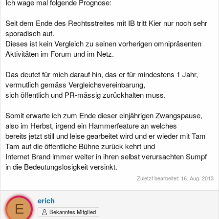
Ich wage mal folgende Prognose:
Seit dem Ende des Rechtsstreites mit IB tritt Kier nur noch sehr
sporadisch auf.
Dieses ist kein Vergleich zu seinen vorherigen omnipräsenten
Aktivitäten im Forum und im Netz.
Das deutet für mich darauf hin, das er für mindestens 1 Jahr,
vermutlich gemäss Vergleichsvereinbarung,
sich öffentlich und PR-mässig zurückhalten muss.
Somit erwarte ich zum Ende dieser einjährigen Zwangspause,
also im Herbst, irgend ein Hammerfeature an welches
bereits jetzt still und leise gearbeitet wird und er wieder mit Tam
Tam auf die öffentliche Bühne zurück kehrt und
Internet Brand immer weiter in ihren selbst verursachten Sumpf
in die Bedeutungslosigkeit versinkt.
Zuletzt bearbeitet:
16. Aug. 2013
erich
E
Bekanntes Mitglied