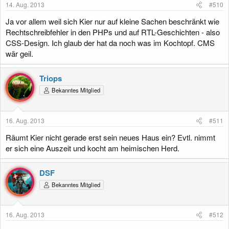
14. Aug. 2013
#510
Ja vor allem weil sich Kier nur auf kleine Sachen beschränkt wie
Rechtschreibfehler in den PHPs und auf RTL-Geschichten - also
CSS-Design. Ich glaub der hat da noch was im Kochtopf. CMS
wär geil.
Triops
Bekanntes Mitglied
16. Aug. 2013
#511
Räumt Kier nicht gerade erst sein neues Haus ein? Evtl. nimmt
er sich eine Auszeit und kocht am heimischen Herd.
DSF
Bekanntes Mitglied
16. Aug. 2013
#512