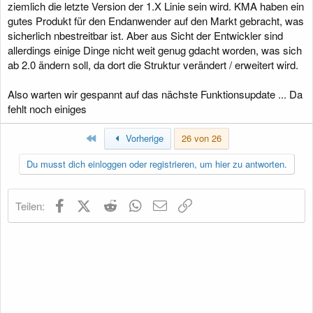
ziemlich die letzte Version der 1.X Linie sein wird. KMA haben ein
gutes Produkt für den Endanwender auf den Markt gebracht, was
sicherlich nbestreitbar ist. Aber aus Sicht der Entwickler sind
allerdings einige Dinge nicht weit genug gdacht worden, was sich
ab 2.0 ändern soll, da dort die Struktur verändert / erweitert wird.
Also warten wir gespannt auf das nächste Funktionsupdate ... Da
fehlt noch einiges
Erste
Vorherige
26 von 26
Du musst dich einloggen oder registrieren, um hier zu antworten.
Facebook
X (Twitter)
Reddit
WhatsApp
E-Mail
Link
Teilen: