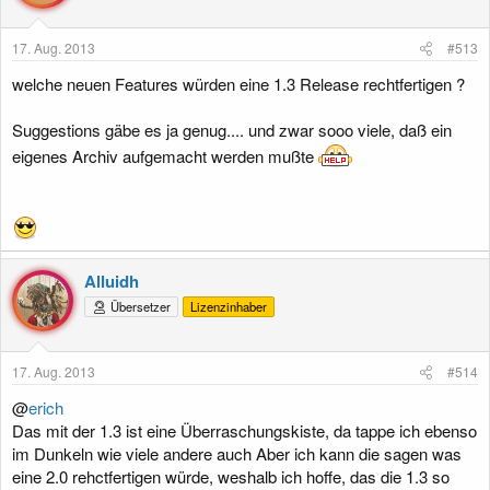
17. Aug. 2013
#513
welche neuen Features würden eine 1.3 Release rechtfertigen ?
Suggestions gäbe es ja genug.... und zwar sooo viele, daß ein
eigenes Archiv aufgemacht werden mußte
Alluidh
Übersetzer
Lizenzinhaber
17. Aug. 2013
#514
@
erich
Das mit der 1.3 ist eine Überraschungskiste, da tappe ich ebenso
im Dunkeln wie viele andere auch Aber ich kann die sagen was
eine 2.0 rehctfertigen würde, weshalb ich hoffe, das die 1.3 so