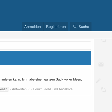
Anmelden
Registrieren
Suche
mmieren kann. Ich habe einen ganzen Sack voller Ideen,
Antworten: 0
Forum:
Jobs und Angebote
ienen