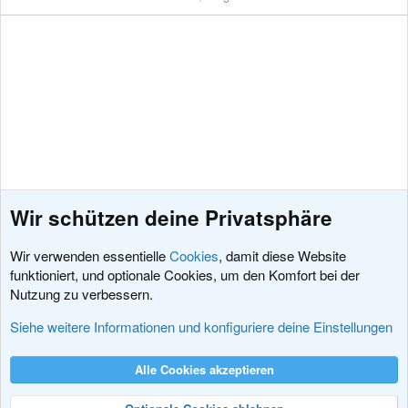
Wir schützen deine Privatsphäre
Wir verwenden essentielle
Cookies
, damit diese Website
funktioniert, und optionale Cookies, um den Komfort bei der
Nutzung zu verbessern.
Schlagworte
Siehe weitere Informationen und konfiguriere deine Einstellungen
Cookies
XenDACH - Fixed
Deutsch (Du)
Alle Cookies akzeptieren
Kontakt
Nutzungsbedingungen
Datenschutz
Hilfe und Impressum
R
S