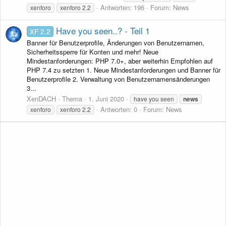
Antworten: 196
Forum:
News
xenforo
xenforo 2.2
Have you seen..? - Teil 1
XF 2.2
Banner für Benutzerprofile, Änderungen von Benutzernamen,
Sicherheitssperre für Konten und mehr! Neue
Mindestanforderungen: PHP 7.0+, aber weiterhin Empfohlen auf
PHP 7.4 zu setzten 1. Neue Mindestanforderungen und Banner für
Benutzerprofile 2. Verwaltung von Benutzernamensänderungen
3...
XenDACH
Thema
1. Juni 2020
have you seen
news
Antworten: 0
Forum:
News
xenforo
xenforo 2.2