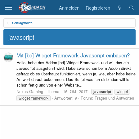
Anmelden
Registrieren
Schlagworte
javascript
Mit [bd] Widget Framework Javascript einbauen?
Hallo, habe das Addon [bd] Widget Framework und will das ein
Javascript ausgeführt wird. Habe zwar schon beim Addon direkt
gefragt ob es überhaupt funktioniert, wenn ja, wie, aber habe keine
Antwort darauf bekommen. Das Script was ich einbinden will ist
schon fertig und von einer Website...
Nexus Gaming
Thema
16. Okt. 2017
javascript
widget
Antworten: 9
Forum:
Fragen und Antworten
widget framework