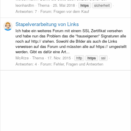
leonhardtm
Thema
25. Mai 2018
https
sicherheit
Antworten: 7
Forum:
Fragen vor dem Kauf
Stapelverarbeitung von Links
Ich habe ein weiteres Forum mit einem SSL Zertifikat versehen
und habe nun das Problem das die "hauseigenen" Signaturen alle
noch auf http:// stehen. Sowohl die Bilder als auch die Links
verweisen auf das Forum und müssten alle auf https:// umgestellt
werden. Gibt es dafür eine Art...
McAtze
Thema
17. Nov. 2015
http
https
ssl
Antworten: 4
Forum:
Fehler, Fragen und Antworten