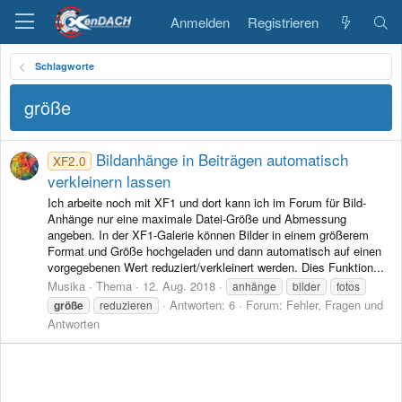
Anmelden
Registrieren
Schlagworte
größe
Bildanhänge in Beiträgen automatisch
XF2.0
verkleinern lassen
Ich arbeite noch mit XF1 und dort kann ich im Forum für Bild-
Anhänge nur eine maximale Datei-Größe und Abmessung
angeben. In der XF1-Galerie können Bilder in einem größerem
Format und Größe hochgeladen und dann automatisch auf einen
vorgegebenen Wert reduziert/verkleinert werden. Dies Funktion...
Musika
Thema
12. Aug. 2018
anhänge
bilder
fotos
Antworten: 6
Forum:
Fehler, Fragen und
größe
reduzieren
Antworten