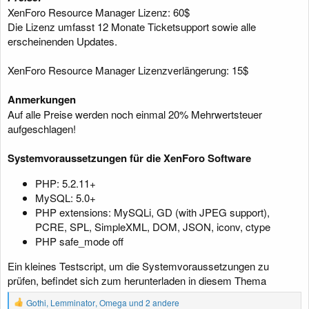
XenForo Resource Manager Lizenz: 60$
Die Lizenz umfasst 12 Monate Ticketsupport sowie alle
erscheinenden Updates.
XenForo Resource Manager Lizenzverlängerung: 15$
Anmerkungen
Auf alle Preise werden noch einmal 20% Mehrwertsteuer
aufgeschlagen!
Systemvoraussetzungen für die XenForo Software
PHP: 5.2.11+
MySQL: 5.0+
PHP extensions: MySQLi, GD (with JPEG support),
PCRE, SPL, SimpleXML, DOM, JSON, iconv, ctype
PHP safe_mode off
Ein kleines Testscript, um die Systemvoraussetzungen zu
prüfen, befindet sich zum herunterladen in diesem Thema
R
Gothi
,
Lemminator
,
Omega
und 2 andere