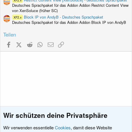
XF2.x
Deutsches Sprachpaket für das Addon Addon Restrict Content View
von XenSoluce (früher SC)
Block IP von AndyB - Deutsches Sprachpaket
XF2.x
Deutsches Sprachpaket für das Addon Addon Block IP von AndyB
Teilen
Facebook
X (Twitter)
Reddit
WhatsApp
E-Mail
Link
Wir schützen deine Privatsphäre
Wir verwenden essentielle
Cookies
, damit diese Website