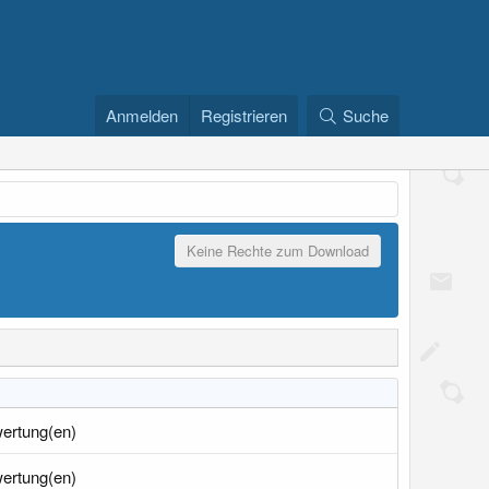
Anmelden
Registrieren
Suche
Keine Rechte zum Download
ertung(en)
ertung(en)