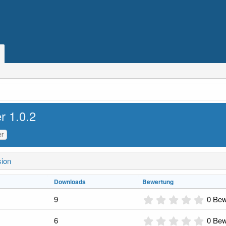
er
1.0.2
er
sion
Downloads
Bewertung
0
9
0 Bew
,
0
0
6
0 Bew