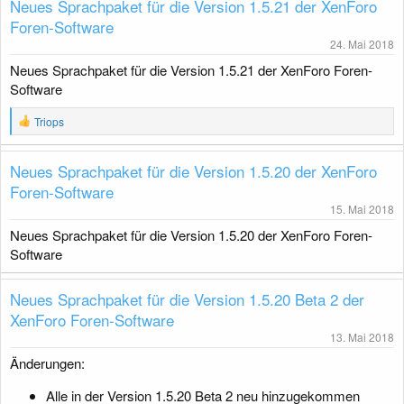
Neues Sprachpaket für die Version 1.5.21 der XenForo
g
Foren-Software
24. Mai 2018
Neues Sprachpaket für die Version 1.5.21 der XenForo Foren-
Software
R
Triops
e
a
k
Neues Sprachpaket für die Version 1.5.20 der XenForo
t
Foren-Software
i
o
15. Mai 2018
n
Neues Sprachpaket für die Version 1.5.20 der XenForo Foren-
e
n
Software
:
Neues Sprachpaket für die Version 1.5.20 Beta 2 der
XenForo Foren-Software
13. Mai 2018
Änderungen:
Alle in der Version 1.5.20 Beta 2 neu hinzugekommen