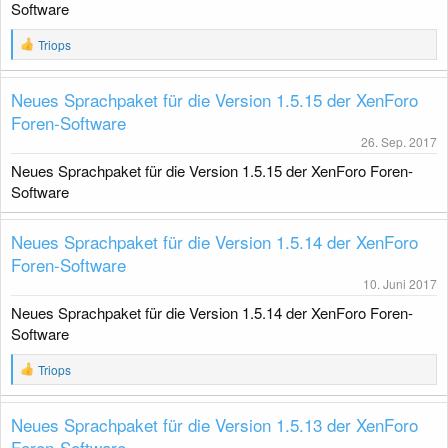
Software
R
Triops
e
a
k
Neues Sprachpaket für die Version 1.5.15 der XenForo
t
Foren-Software
i
o
26. Sep. 2017
n
Neues Sprachpaket für die Version 1.5.15 der XenForo Foren-
e
n
Software
:
Neues Sprachpaket für die Version 1.5.14 der XenForo
Foren-Software
10. Juni 2017
Neues Sprachpaket für die Version 1.5.14 der XenForo Foren-
Software
R
Triops
e
a
k
Neues Sprachpaket für die Version 1.5.13 der XenForo
t
Foren-Software
i