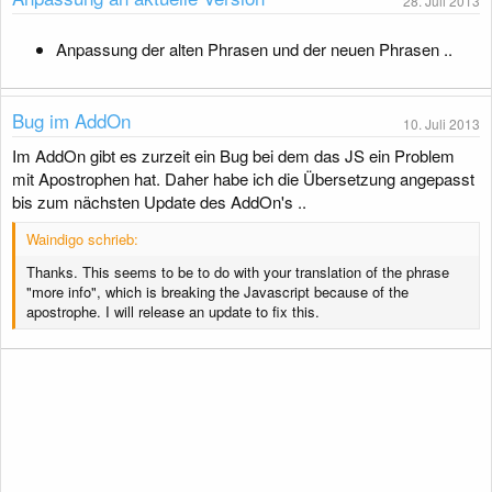
28. Juli 2013
g
Anpassung der alten Phrasen und der neuen Phrasen ..
Bug im AddOn
10. Juli 2013
Im AddOn gibt es zurzeit ein Bug bei dem das JS ein Problem
mit Apostrophen hat. Daher habe ich die Übersetzung angepasst
bis zum nächsten Update des AddOn's ..
Waindigo schrieb:
Thanks. This seems to be to do with your translation of the phrase
"more info", which is breaking the Javascript because of the
apostrophe. I will release an update to fix this.