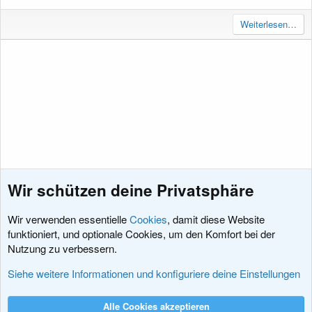
Weiterlesen…
Wir schützen deine Privatsphäre
Wir verwenden essentielle
Cookies
, damit diese Website
funktioniert, und optionale Cookies, um den Komfort bei der
Nutzung zu verbessern.
Hacks und Add-Ons
Siehe weitere Informationen und konfiguriere deine Einstellungen
Cookies
XenDACH - Fixed
Deutsch (Du)
Alle Cookies akzeptieren
Kontakt
Nutzungsbedingungen
Datenschutz
Hilfe und Impressum