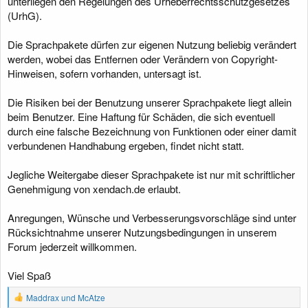
unterliegen den Regelungen des Urheberrechtsschutzgesetzes
(UrhG).
Die Sprachpakete dürfen zur eigenen Nutzung beliebig verändert
werden, wobei das Entfernen oder Verändern von Copyright-
Hinweisen, sofern vorhanden, untersagt ist.
Die Risiken bei der Benutzung unserer Sprachpakete liegt allein
beim Benutzer. Eine Haftung für Schäden, die sich eventuell
durch eine falsche Bezeichnung von Funktionen oder einer damit
verbundenen Handhabung ergeben, findet nicht statt.
Jegliche Weitergabe dieser Sprachpakete ist nur mit schriftlicher
Genehmigung von xendach.de erlaubt.
Anregungen, Wünsche und Verbesserungsvorschläge sind unter
Rücksichtnahme unserer Nutzungsbedingungen in unserem
Forum jederzeit willkommen.
Viel Spaß
R
Maddrax
und
McAtze
e