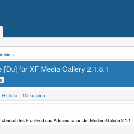
dukte
e [Du] für XF Media Gallery
2.1.8.1
g
Historie
Diskussion
übersetztes Fron-End und Administration der Medien-Galerie 2.1.1