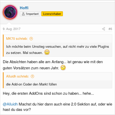
Hoffi
!important
Lizenzinhaber
9. Aug. 2017
#6
MK70 schrieb:
Ich möchte beim Umstieg versuchen, auf nicht mehr zu viele PlugIns
zu setzen. Mal schauen.
Die Absichten haben alle am Anfang... ist genau wie mit den
guten Vorsätzen zum neuen Jahr.
Alluidh schrieb:
die Add-on Coder den Markt füllen
Hey, die ersten AddOns sind schon zu haben... hehe...
@Alluidh
Machst du hier dann auch eine 2.0 Sektion auf, oder wie
hast du das vor?