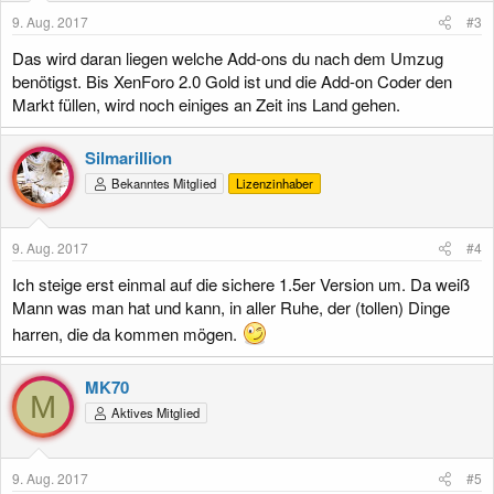
9. Aug. 2017
#3
Das wird daran liegen welche Add-ons du nach dem Umzug
benötigst. Bis XenForo 2.0 Gold ist und die Add-on Coder den
Markt füllen, wird noch einiges an Zeit ins Land gehen.
Silmarillion
Bekanntes Mitglied
Lizenzinhaber
9. Aug. 2017
#4
Ich steige erst einmal auf die sichere 1.5er Version um. Da weiß
Mann was man hat und kann, in aller Ruhe, der (tollen) Dinge
harren, die da kommen mögen.
MK70
M
Aktives Mitglied
9. Aug. 2017
#5