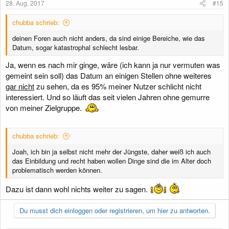
28. Aug. 2017
#15
chubba schrieb:
deinen Foren auch nicht anders, da sind einige Bereiche, wie das
Datum, sogar katastrophal schlecht lesbar.
Ja, wenn es nach mir ginge, wäre (ich kann ja nur vermuten was
gemeint sein soll) das Datum an einigen Stellen ohne weiteres
gar nicht
zu sehen, da es 95% meiner Nutzer schlicht nicht
interessiert. Und so läuft das seit vielen Jahren ohne gemurre
von meiner Zielgruppe.
chubba schrieb:
Joah, ich bin ja selbst nicht mehr der Jüngste, daher weiß ich auch
das Einbildung und recht haben wollen Dinge sind die im Alter doch
problematisch werden können.
Dazu ist dann wohl nichts weiter zu sagen.
Du musst dich einloggen oder registrieren, um hier zu antworten.