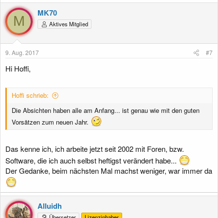
MK70
M
Aktives Mitglied
9. Aug. 2017
#7
Hi Hoffi,
Hoffi schrieb:
Die Absichten haben alle am Anfang... ist genau wie mit den guten
Vorsätzen zum neuen Jahr.
Das kenne ich, ich arbeite jetzt seit 2002 mit Foren, bzw.
Software, die ich auch selbst heftigst verändert habe...
Der Gedanke, beim nächsten Mal machst weniger, war immer da
Alluidh
Übersetzer
Lizenzinhaber