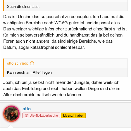
Such dir einen aus.
Das ist Unsinn das so pauschal zu behaupten. Ich habe mal die
wichtigsten Bereiche nach WCAG getestet und da passt alles.
Das weniger wichtige Infos eher zurückhaltend eingefärbt sind ist
für mich selbstverständlich und du handhabst das ja bei deinen
Foren auch nicht anders, da sind einige Bereiche, wie das
Datum, sogar katastrophal schlecht lesbar.
otto schrieb:
Kann auch am Alter liegen
Joah, ich bin ja selbst nicht mehr der Jüngste, daher weiß ich
auch das Einbildung und recht haben wollen Dinge sind die im
Alter doch problematisch werden können.
otto
Die 5k-Labertasche
Lizenzinhaber