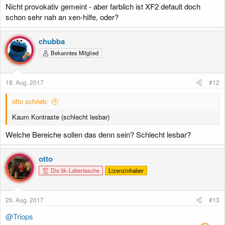
Nicht provokativ gemeint - aber farblich ist XF2 default doch
schon sehr nah an xen-hilfe, oder?
chubba
Bekanntes Mitglied
18. Aug. 2017
#12
otto schrieb:
Kaum Kontraste (schlecht lesbar)
Welche Bereiche sollen das denn sein? Schlecht lesbar?
otto
Die 5k-Labertasche
Lizenzinhaber
26. Aug. 2017
#13
@Triops