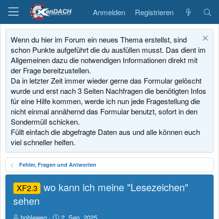
Anmelden
Registrieren
Wenn du hier im Forum ein neues Thema erstellst, sind
schon Punkte aufgeführt die du ausfüllen musst. Das dient im
Allgemeinen dazu die notwendigen Informationen direkt mit
der Frage bereitzustellen.
Da in letzter Zeit immer wieder gerne das Formular gelöscht
wurde und erst nach 3 Seiten Nachfragen die benötigten Infos
für eine Hilfe kommen, werde ich nun jede Fragestellung die
nicht einmal annähernd das Formular benutzt, sofort in den
Sondermüll schicken.
Füllt einfach die abgefragte Daten aus und alle können euch
viel schneller helfen.
Fehler, Fragen und Antworten
wo kann ich meine "Lesezeichen"
XF2.3
sehen
E
E
hohleweg
2. Sep. 2025