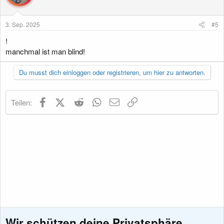
3. Sep. 2025
#5
!
manchmal ist man blind!
Du musst dich einloggen oder registrieren, um hier zu antworten.
Facebook
X (Twitter)
Reddit
WhatsApp
E-Mail
Link
Teilen:
Wir schützen deine Privatsphäre