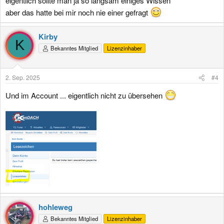
eigentlich sollte man ja so langsam einiges Wissen
aber das hatte bei mir noch nie einer gefragt
Kirby
K
Bekanntes Mitglied
Lizenzinhaber
2. Sep. 2025
#4
Und im Account ... eigentlich nicht zu übersehen
hohleweg
Bekanntes Mitglied
Lizenzinhaber