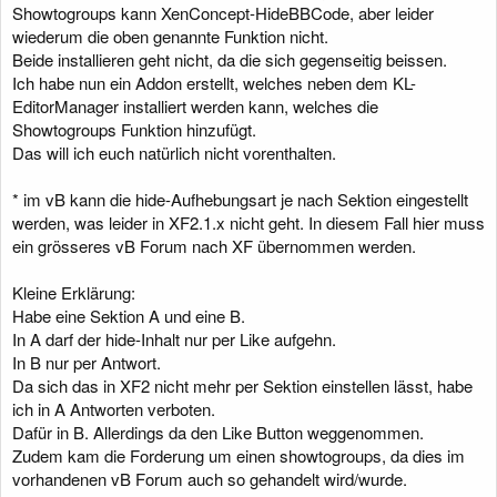
Showtogroups kann XenConcept-HideBBCode, aber leider
wiederum die oben genannte Funktion nicht.
Beide installieren geht nicht, da die sich gegenseitig beissen.
Ich habe nun ein Addon erstellt, welches neben dem KL-
EditorManager installiert werden kann, welches die
Showtogroups Funktion hinzufügt.
Das will ich euch natürlich nicht vorenthalten.
* im vB kann die hide-Aufhebungsart je nach Sektion eingestellt
werden, was leider in XF2.1.x nicht geht. In diesem Fall hier muss
ein grösseres vB Forum nach XF übernommen werden.
Kleine Erklärung:
Habe eine Sektion A und eine B.
In A darf der hide-Inhalt nur per Like aufgehn.
In B nur per Antwort.
Da sich das in XF2 nicht mehr per Sektion einstellen lässt, habe
ich in A Antworten verboten.
Dafür in B. Allerdings da den Like Button weggenommen.
Zudem kam die Forderung um einen showtogroups, da dies im
vorhandenen vB Forum auch so gehandelt wird/wurde.