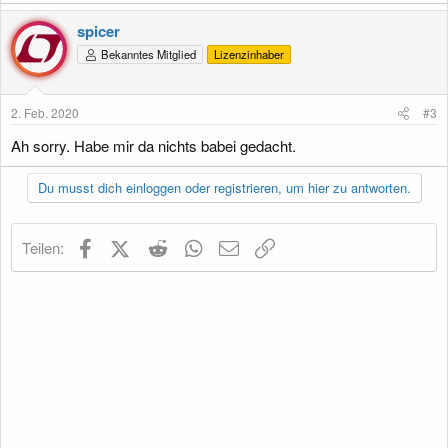
spicer
Bekanntes Mitglied
Lizenzinhaber
2. Feb. 2020
#3
Ah sorry. Habe mir da nichts babei gedacht.
Du musst dich einloggen oder registrieren, um hier zu antworten.
Facebook
X (Twitter)
Reddit
WhatsApp
E-Mail
Link
Teilen: