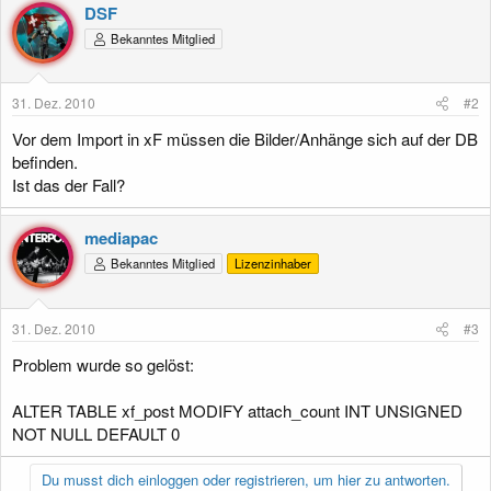
DSF
Bekanntes Mitglied
31. Dez. 2010
#2
Vor dem Import in xF müssen die Bilder/Anhänge sich auf der DB
befinden.
Ist das der Fall?
mediapac
Bekanntes Mitglied
Lizenzinhaber
31. Dez. 2010
#3
Problem wurde so gelöst:
ALTER TABLE xf_post MODIFY attach_count INT UNSIGNED
NOT NULL DEFAULT 0
Du musst dich einloggen oder registrieren, um hier zu antworten.