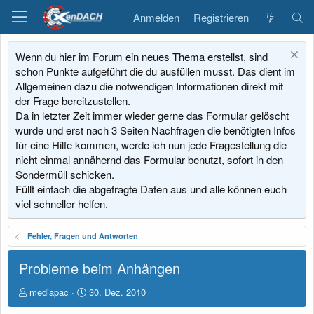
Anmelden
Registrieren
Wenn du hier im Forum ein neues Thema erstellst, sind
schon Punkte aufgeführt die du ausfüllen musst. Das dient im
Allgemeinen dazu die notwendigen Informationen direkt mit
der Frage bereitzustellen.
Da in letzter Zeit immer wieder gerne das Formular gelöscht
wurde und erst nach 3 Seiten Nachfragen die benötigten Infos
für eine Hilfe kommen, werde ich nun jede Fragestellung die
nicht einmal annähernd das Formular benutzt, sofort in den
Sondermüll schicken.
Füllt einfach die abgefragte Daten aus und alle können euch
viel schneller helfen.
Fehler, Fragen und Antworten
Probleme beim Anhängen
E
E
mediapac
30. Dez. 2010
r
r