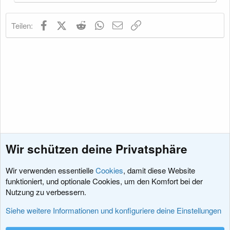
Facebook
X (Twitter)
Reddit
WhatsApp
E-Mail
Link
Teilen:
Wir schützen deine Privatsphäre
Wir verwenden essentielle
Cookies
, damit diese Website
funktioniert, und optionale Cookies, um den Komfort bei der
Nutzung zu verbessern.
Fehler, Fragen und Antworten
Siehe weitere Informationen und konfiguriere deine Einstellungen
Cookies
XenDACH - Fixed
Deutsch (Du)