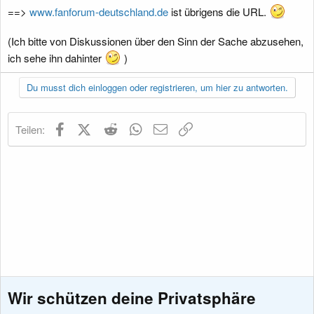
==>
www.fanforum-deutschland.de
ist übrigens die URL.
(Ich bitte von Diskussionen über den Sinn der Sache abzusehen,
ich sehe ihn dahinter
)
Du musst dich einloggen oder registrieren, um hier zu antworten.
Facebook
X (Twitter)
Reddit
WhatsApp
E-Mail
Link
Teilen:
Wir schützen deine Privatsphäre