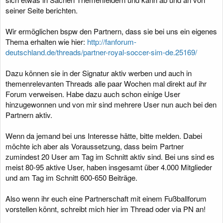
seiner Seite berichten.
Wir ermöglichen bspw den Partnern, dass sie bei uns ein eigenes
Thema erhalten wie hier:
http://fanforum-
deutschland.de/threads/partner-royal-soccer-sim-de.25169/
Dazu können sie in der Signatur aktiv werben und auch in
themenrelevanten Threads alle paar Wochen mal direkt auf ihr
Forum verweisen. Habe dazu auch schon einige User
hinzugewonnen und von mir sind mehrere User nun auch bei den
Partnern aktiv.
Wenn da jemand bei uns Interesse hätte, bitte melden. Dabei
möchte ich aber als Voraussetzung, dass beim Partner
zumindest 20 User am Tag im Schnitt aktiv sind. Bei uns sind es
meist 80-95 aktive User, haben insgesamt über 4.000 Mitglieder
und am Tag im Schnitt 600-650 Beiträge.
Also wenn ihr euch eine Partnerschaft mit einem Fußballforum
vorstellen könnt, schreibt mich hier im Thread oder via PN an!