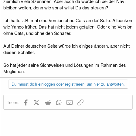
ziemlich viele Szenarien. Aber auch da würde ich bei der Navi
bleiben wollen, denn wie sonst willst Du das steuern?
Ich hatte z.B. mal eine Version ohne Cats an der Seite. Altbacken
wie Yahoo früher. Das hat nicht jedem gefallen. Oder eine Version
ohne Cats, und ohne den Schalter.
Auf Deiner deutschen Seite würde ich einiges ändern, aber nicht
diesen Schalter.
So hat jeder seine Sichtweisen und Lösungen im Rahmen des
Möglichen.
Du musst dich einloggen oder registrieren, um hier zu antworten.
Facebook
X (Twitter)
Reddit
WhatsApp
E-Mail
Link
Teilen: