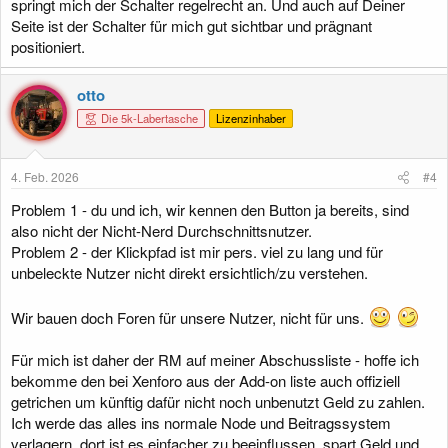
springt mich der Schalter regelrecht an. Und auch auf Deiner
Seite ist der Schalter für mich gut sichtbar und prägnant
positioniert.
otto
Die 5k-Labertasche
Lizenzinhaber
4. Feb. 2026
#4
Problem 1 - du und ich, wir kennen den Button ja bereits, sind
also nicht der Nicht-Nerd Durchschnittsnutzer.
Problem 2 - der Klickpfad ist mir pers. viel zu lang und für
unbeleckte Nutzer nicht direkt ersichtlich/zu verstehen.
Wir bauen doch Foren für unsere Nutzer, nicht für uns.
Für mich ist daher der RM auf meiner Abschussliste - hoffe ich
bekomme den bei Xenforo aus der Add-on liste auch offiziell
getrichen um künftig dafür nicht noch unbenutzt Geld zu zahlen.
Ich werde das alles ins normale Node und Beitragssystem
verlagern, dort ist es einfacher zu beeinflussen, spart Geld und