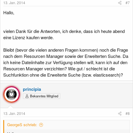
13. Jan. 2014
#7
n
:
Hallo,
vielen Dank für die Antworten, ich denke, dass ich heute abend
eine Lizenz kaufen werde.
Bleibt (bevor die vielen anderen Fragen kommen) noch die Frage
nach dem Resourcen Manager sowie der Erweiterten Suche. Da
ich keine Dateiinhalte zur Verfügung stellen will, kann ich auf den
Resourcen Manager verzichten? Wie gut / schlecht ist die
Suchfunktion ohne die Erweiterte Suche (bzw. elasticsearch)?
principia
Bekanntes Mitglied
13. Jan. 2014
#8
GeorgeS schrieb: