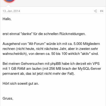
o
n
e
13. Jan. 2014
#4
n
:
Hallo,
erst einmal "danke" für die schnellen Rückmeldungen.
Ausgehend von "Alt-Forum" würde ich mit ca. 5.000 Mitgliedern
rechnen (nicht heute, nicht nächstes Jahr, aber in zweien sehr
wahrscheinlich), von denen ca. 50 bis 100 wirklich "aktiv" sind.
Bei meinen Gehversuchen mit phpBB habe ich derzeit ein VPS
mit 1 GB RAM am laufen (mit 256 MB brach der MySQL-Server
permanent ab, das ist jetzt nicht mehr der Fall).
Hört sich soweit gut an.
Gruss,