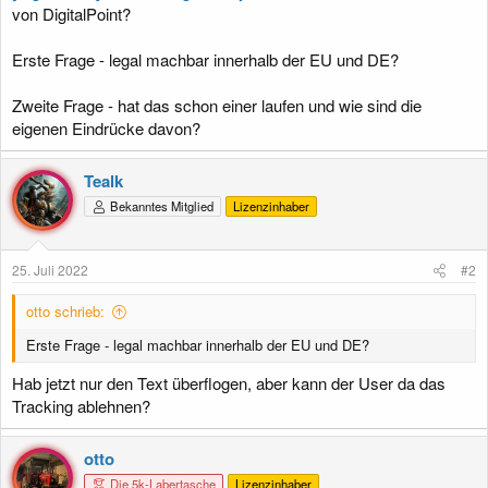
von DigitalPoint?
Erste Frage - legal machbar innerhalb der EU und DE?
Zweite Frage - hat das schon einer laufen und wie sind die
eigenen Eindrücke davon?
Tealk
Bekanntes Mitglied
Lizenzinhaber
25. Juli 2022
#2
otto schrieb:
Erste Frage - legal machbar innerhalb der EU und DE?
Hab jetzt nur den Text überflogen, aber kann der User da das
Tracking ablehnen?
otto
Die 5k-Labertasche
Lizenzinhaber