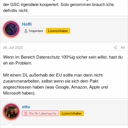
der GSC irgendwie kooperiert. Solo genommen brauch ichs
definitiv nicht.
Hoffi
!important
Lizenzinhaber
26. Juli 2022
#9
Wenn im Bereich Datenschutz 100%ig sicher sein willst, hast du
eh ein Problem.
Mit einem DL außerhalb der EU sollte man dann nicht
zusammenarbeiten, selbst wenn sie sich dem Pakt
angeschlossen haben (was Google, Amazon, Apple und
Microsoft haben).
otto
Die 5k-Labertasche
Lizenzinhaber