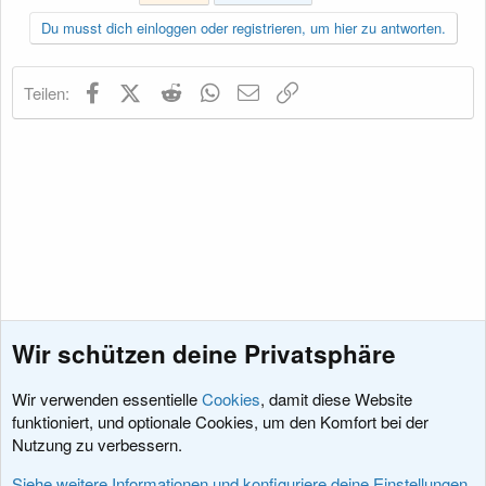
Du musst dich einloggen oder registrieren, um hier zu antworten.
Facebook
X (Twitter)
Reddit
WhatsApp
E-Mail
Link
Teilen:
Wir schützen deine Privatsphäre
Wir verwenden essentielle
Cookies
, damit diese Website
funktioniert, und optionale Cookies, um den Komfort bei der
Nutzung zu verbessern.
Diskussionen rund um XenForo
Siehe weitere Informationen und konfiguriere deine Einstellungen