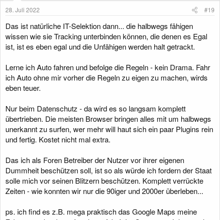
e
28. Juli 2022
#19
n
:
Das ist natürliche IT-Selektion dann... die halbwegs fähigen
wissen wie sie Tracking unterbinden können, die denen es Egal
ist, ist es eben egal und die Unfähigen werden halt getrackt.
Lerne ich Auto fahren und befolge die Regeln - kein Drama. Fahr
ich Auto ohne mir vorher die Regeln zu eigen zu machen, wirds
eben teuer.
Nur beim Datenschutz - da wird es so langsam komplett
übertrieben. Die meisten Browser bringen alles mit um halbwegs
unerkannt zu surfen, wer mehr will haut sich ein paar Plugins rein
und fertig. Kostet nicht mal extra.
Das ich als Foren Betreiber der Nutzer vor ihrer eigenen
Dummheit beschützen soll, ist so als würde ich fordern der Staat
solle mich vor seinen Blitzern beschützen. Komplett verrückte
Zeiten - wie konnten wir nur die 90iger und 2000er überleben...
ps. ich find es z.B. mega praktisch das Google Maps meine