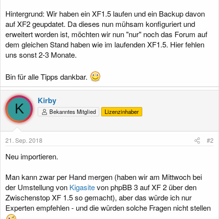
Hintergrund: Wir haben ein XF1.5 laufen und ein Backup davon
auf XF2 geupdatet. Da dieses nun mühsam konfiguriert und
erweitert worden ist, möchten wir nun "nur" noch das Forum auf
dem gleichen Stand haben wie im laufenden XF1.5. Hier fehlen
uns sonst 2-3 Monate.
Bin für alle Tipps dankbar.
Kirby
K
Bekanntes Mitglied
Lizenzinhaber
21. Sep. 2018
#2
Neu importieren.
Man kann zwar per Hand mergen (haben wir am Mittwoch bei
der Umstellung von
Kigasite
von phpBB 3 auf XF 2 über den
Zwischenstop XF 1.5 so gemacht), aber das würde ich nur
Experten empfehlen - und die würden solche Fragen nicht stellen