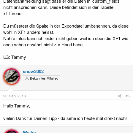
Datenbankmeldung sagt dass er die Daten in 'custom_fields'
nicht ansprechen kann. Diese befindet sich in der Tabelle
xf_thread.
Du müsstest die Spalte in der Exportdatei umbenennen, da diese
wohl in XF1 anders heisst.
Nähre Infos kann ich leider nicht geben weil ich eben die XF1 wie
oben schon erwähnt nicht zur Hand habe.
LG: Tammy
snow2002
Bekanntes Mitglied
26. Sep. 2018
#6
Hallo Tammy,
vielen Dank für Deinen Tipp - da sehe ich heute mal direkt nach!
Walter