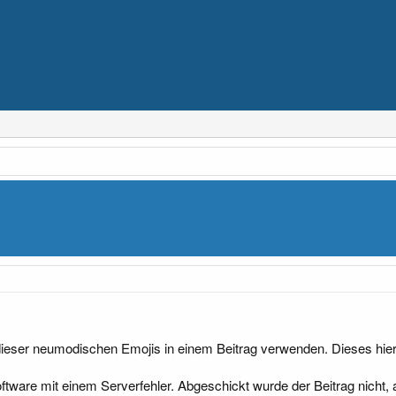
s dieser neumodischen Emojis in einem Beitrag verwenden. Dieses hie
Software mit einem Serverfehler. Abgeschickt wurde der Beitrag nich