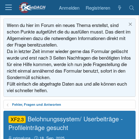
Anmelden
Registrieren
Wenn du hier im Forum ein neues Thema erstellst, sind
schon Punkte aufgeführt die du ausfüllen musst. Das dient im
Allgemeinen dazu die notwendigen Informationen direkt mit
der Frage bereitzustellen.
Da in letzter Zeit immer wieder gerne das Formular gelöscht
wurde und erst nach 3 Seiten Nachfragen die benötigten Infos
für eine Hilfe kommen, werde ich nun jede Fragestellung die
nicht einmal annähernd das Formular benutzt, sofort in den
Sondermüll schicken.
Füllt einfach die abgefragte Daten aus und alle können euch
viel schneller helfen.
Fehler, Fragen und Antworten
Belohnungssystem/ Userbeiträge -
XF2.3
Profileinträge gesucht
E
E
primaluna
18. Sep. 2025