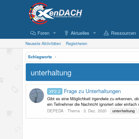
Foren
Aktuelles
Ressourcen
Neueste Aktivitäten
Registrieren
Schlagworte
unterhaltung
Frage zu Unterhaltungen
XF2.2
Gibt es eine Möglichkeit irgendwie zu erkennen, ob
ein Teilnehmer die Nachricht ignoriert oder einfach 
DEPEDA
Thema
3. Dez. 2020
unterhaltung