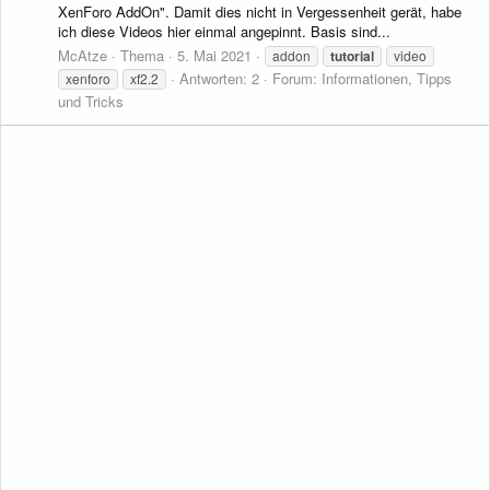
XenForo AddOn". Damit dies nicht in Vergessenheit gerät, habe
ich diese Videos hier einmal angepinnt. Basis sind...
McAtze
Thema
5. Mai 2021
addon
tutorial
video
Antworten: 2
Forum:
Informationen, Tipps
xenforo
xf2.2
und Tricks