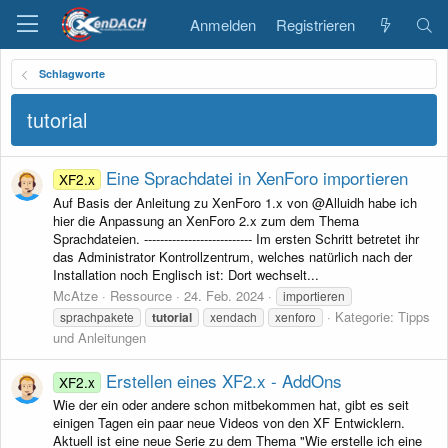
Anmelden
Registrieren
Schlagworte
tutorial
Eine Sprachdatei in XenForo importieren
XF2.x
Auf Basis der Anleitung zu XenForo 1.x von @Alluidh habe ich
hier die Anpassung an XenForo 2.x zum dem Thema
Sprachdateien. --------------------------- Im ersten Schritt betretet ihr
das Administrator Kontrollzentrum, welches natürlich nach der
Installation noch Englisch ist: Dort wechselt...
McAtze
Ressource
24. Feb. 2024
importieren
Kategorie:
Tipps
sprachpakete
tutorial
xendach
xenforo
und Anleitungen
Erstellen eines XF2.x - AddOns
XF2.x
Wie der ein oder andere schon mitbekommen hat, gibt es seit
einigen Tagen ein paar neue Videos von den XF Entwicklern.
Aktuell ist eine neue Serie zu dem Thema "Wie erstelle ich eine