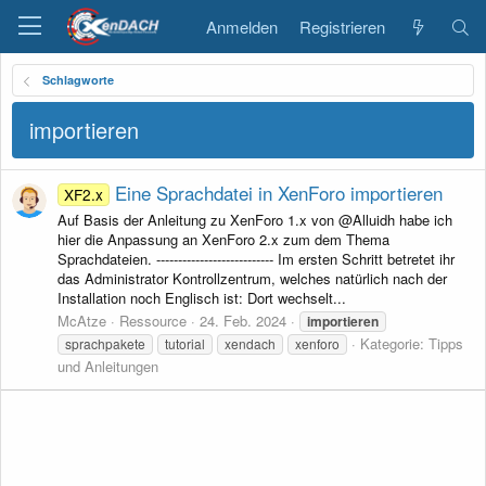
Anmelden
Registrieren
Schlagworte
importieren
Eine Sprachdatei in XenForo importieren
XF2.x
Auf Basis der Anleitung zu XenForo 1.x von @Alluidh habe ich
hier die Anpassung an XenForo 2.x zum dem Thema
Sprachdateien. --------------------------- Im ersten Schritt betretet ihr
das Administrator Kontrollzentrum, welches natürlich nach der
Installation noch Englisch ist: Dort wechselt...
McAtze
Ressource
24. Feb. 2024
importieren
Kategorie:
Tipps
sprachpakete
tutorial
xendach
xenforo
und Anleitungen