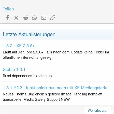
Teilen
Facebook
X (Twitter)
Reddit
WhatsApp
E-Mail
Link
Letzte Aktualisierungen
1.3.2 - XF 2.3.8+
Läuft auf XenForo 2.3.8+ Falls nach dem Update keine Felder im
öffentlichen Bereich angezeigt...
Stable 1.3.1
fixed dependencs fixed setup
1.3.1 RC2 - funktioniert nun auch mit XF Mediengalerie
Neues Thema Bug endlich gefixed Image Handling komplett
überarbeitet Media Galery Support NEW...
Weiterlesen…