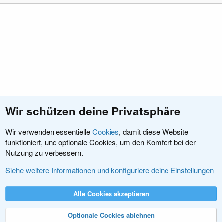
Wir schützen deine Privatsphäre
Wir verwenden essentielle
Cookies
, damit diese Website
funktioniert, und optionale Cookies, um den Komfort bei der
Nutzung zu verbessern.
Add-Ons
Siehe weitere Informationen und konfiguriere deine Einstellungen
Cookies
XenDACH - Fixed
Deutsch (Du)
Alle Cookies akzeptieren
Kontakt
Nutzungsbedingungen
Datenschutz
Hilfe und Impressum
R
S
Optionale Cookies ablehnen
S