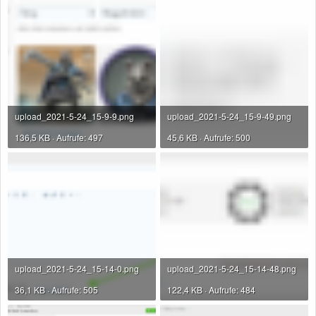
upload_2021-5-24_15-9-9.png
upload_2021-5-24_15-9-49.png
136,5 KB · Aufrufe: 497
45,6 KB · Aufrufe: 500
upload_2021-5-24_15-14-0.png
upload_2021-5-24_15-14-48.png
36,1 KB · Aufrufe: 505
122,4 KB · Aufrufe: 484