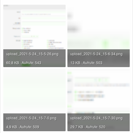
upload_2021-5-24_15-5-26.png
upload_2021-5-24_15-6-34.png
60,8 KB · Aufrufe: 543
13 KB · Aufrufe: 503
upload_2021-5-24_15-7-0.png
upload_2021-5-24_15-7-30.png
4,9 KB · Aufrufe: 509
29,7 KB · Aufrufe: 520