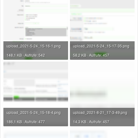
upload_2021-5-24_15-16-1.png
upload_2021-5-24_15-17-35.png
148,1 KB · Aufrufe: 542
58,2 KB · Aufrufe: 457
upload_2021-5-24_15-18-4.png
upload_2021-8-21_17-3-49.png
186,1 KB · Aufrufe: 477
14,3 KB · Aufrufe: 457